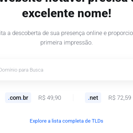
excelente nome!
ita a descoberta de sua presença online e proporc
primeira impressão.
.
com
.
br
R$ 49,90
.
net
R$ 72,59
Explore a lista completa de TLDs