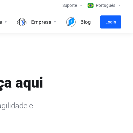
Suporte
Português
e
Empresa
Blog
Login
ça aqui
gilidade e