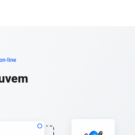
on-line
nuvem