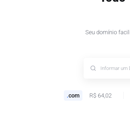
Seu domínio facil
.
com
R$ 64,02