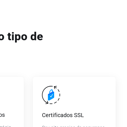
o tipo de
os
Certificados SSL