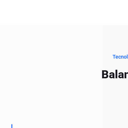
Tecnol
Bala