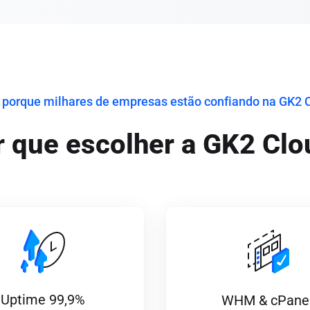
 porque milhares de empresas estão confiando na GK2 
r que escolher a GK2 Clo
Uptime 99,9%
WHM & cPane