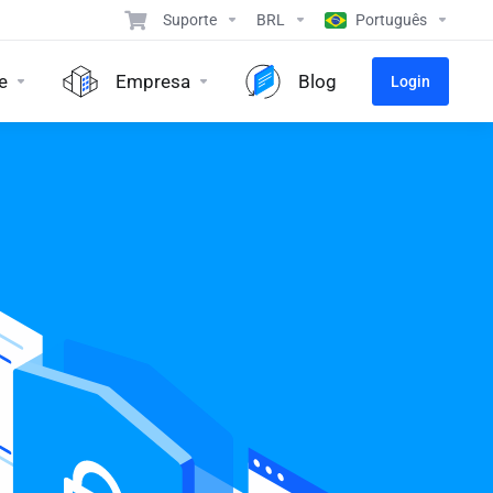
Suporte
BRL
Português
e
Empresa
Blog
Login