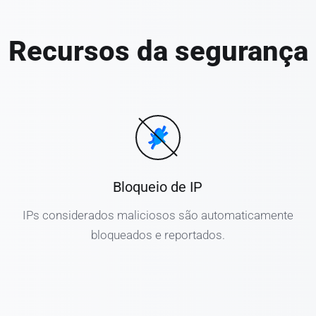
Recursos da segurança
Bloqueio de IP
IPs considerados maliciosos são automaticamente
bloqueados e reportados.