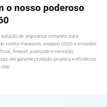
m o nosso poderoso
60
 solução de segurança completa para
ndo contra malwares, ataques DDoS e invasões.
ificial, firewall avançado e remoção
s, ele garante proteção proativa e eficiência
site.