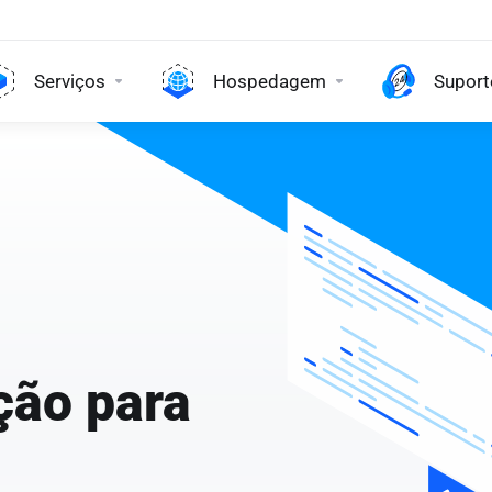
Serviços
Hospedagem
Suport
ção para