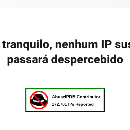
 tranquilo, nenhum IP su
passará despercebido