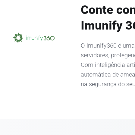
Conte co
Imunify 3
O Imunify360 é uma
servidores, protege
Com inteligência art
automática de ameaça
na segurança do seu 