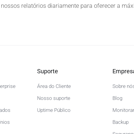
nossos relatórios diariamente para oferecer a má
Suporte
Empres
erprise
Área do Cliente
Sobre nó
Nosso suporte
Blog
cados
Uptime Público
Monitora
ínios
Backup