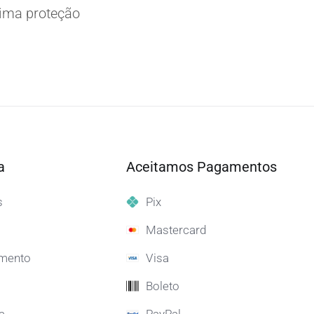
xima proteção
a
Aceitamos Pagamentos
s
Pix
Mastercard
mento
Visa
Boleto