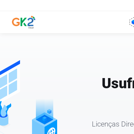
Usuf
Licenças Dir