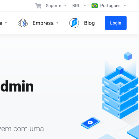
Suporte
BRL
Português
e
Empresa
Blog
Login
Admin
Nuvem com uma