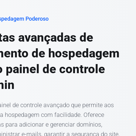
spedagem Poderoso
tas avançadas de
mento de hospedagem
o painel de controle
min
inel de controle avançado que permite aos
sua hospedagem com facilidade. Oferece
as para adicionar e gerenciar domínios,
nistrar e-mails, garantir a segurança do site,