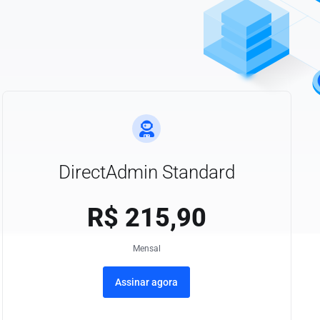
DirectAdmin Standard
R$
215,90
Mensal
Assinar agora