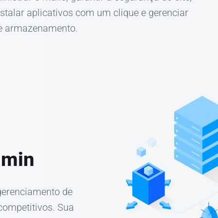
nstalar aplicativos com um clique e gerenciar
de armazenamento.
dmin
 gerenciamento de
ompetitivos. Sua