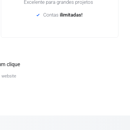
Excelente para grandes projetos
Contas
ilimitadas!
um clique
s website