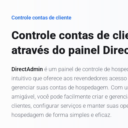
Controle contas de cliente
Controle contas de cli
através do painel Dir
DirectAdmin
é um painel de controle de hospe
intuitivo que oferece aos revendedores acess
gerenciar suas contas de hospedagem. Com u
amigável, você pode facilmente criar e gerenci
clientes, configurar serviços e manter suas o
hospedagem de forma simples e eficaz.