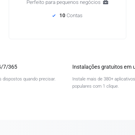
Perfeito para pequenos negócios
10
Contas
4/7/365
Instalações gratuitos em 
 dispostos quando precisar.
Instale mais de 380+ aplicativo
populares com 1 clique.