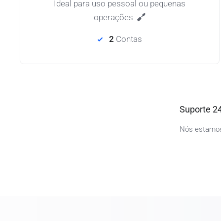
Ideal para uso pessoal ou pequenas
operações
2
Contas
Suporte 2
Nós estamos