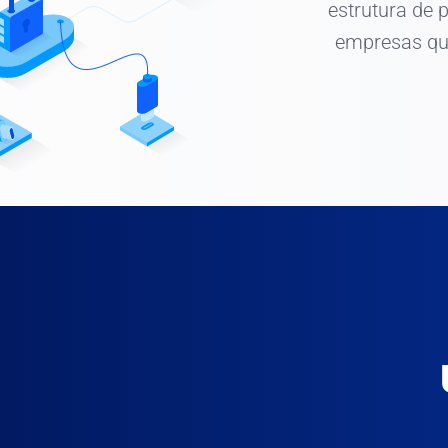
estrutura de 
empresas qu