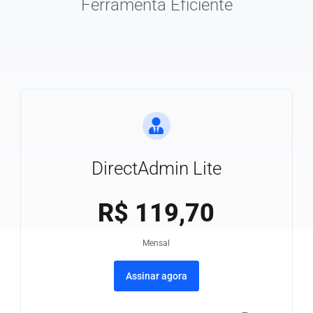
Ferramenta Eficiente
DirectAdmin Lite
R$
119,70
Mensal
Assinar agora