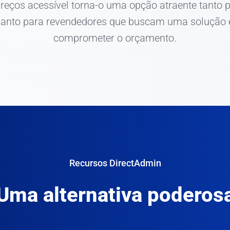
preços acessível torna-o uma opção atraente tanto
anto para revendedores que buscam uma solução e
comprometer o orçamento.
Recursos DirectAdmin
Uma alternativa poderos