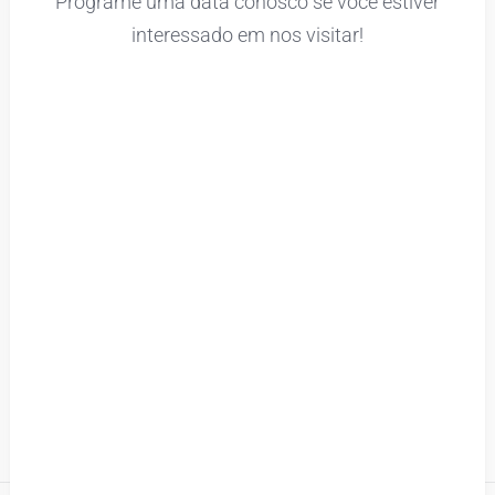
Programe uma data conosco se você estiver
interessado em nos visitar!