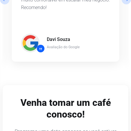
Recomendo!
Davi Souza
Avaliação do Google
”
Venha tomar um café
conosco!