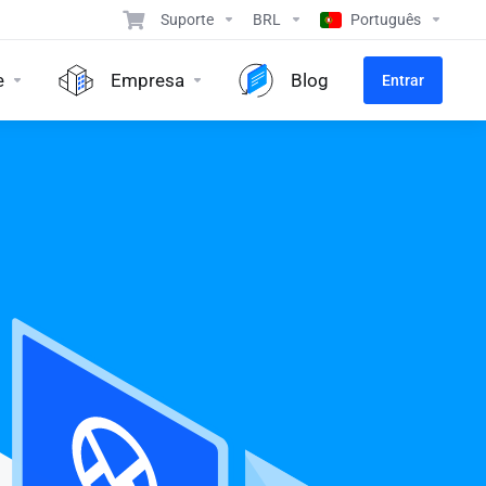
Suporte
BRL
Português
e
Empresa
Blog
Entrar