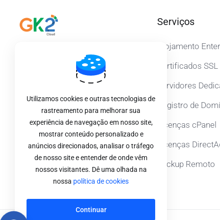
Serviços
Alojamento Enter
Entre em Contacto
Certificados SSL
Servidores Dedi
0800 452 8000
Utilizamos cookies e outras tecnologias de
Registro de Dom
rastreamento para melhorar sua
experiência de navegação em nosso site,
Licenças cPanel
mostrar conteúdo personalizado e
Licenças Direct
anúncios direcionados, analisar o tráfego
de nosso site e entender de onde vêm
Backup Remoto
nossos visitantes. Dê uma olhada na
nossa
política de cookies
Continuar