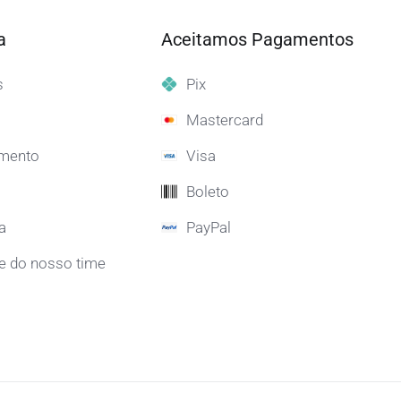
a
Aceitamos Pagamentos
s
Pix
Mastercard
mento
Visa
Boleto
a
PayPal
e do nosso time