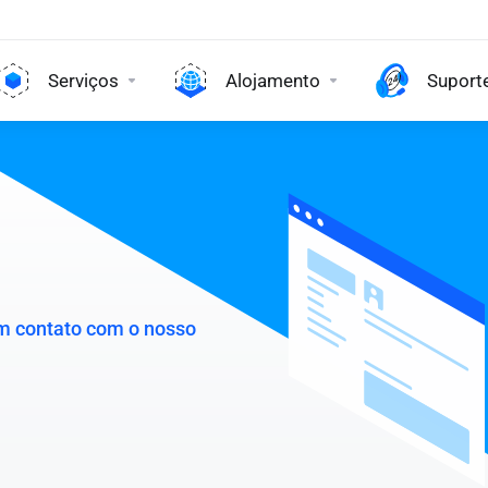
Serviços
Alojamento
Suport
em contato com o nosso